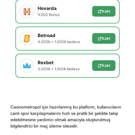
Hovarda
Katıl
%300 Bonus
Betroad
Katıl
4.000₺ + 1.000₺ bedava
Rexbet
Katıl
3.000₺ + 1.500₺ bedava
Casinometropol için hazırlanmış bu platform, kullanıcıların
canlı spor karşılaşmalarını hızlı ve pratik bir şekilde takip
edebilmesine yardımcı olmak amacıyla oluşturulmuş
bilgilendirici bir maç izleme sitesidir.