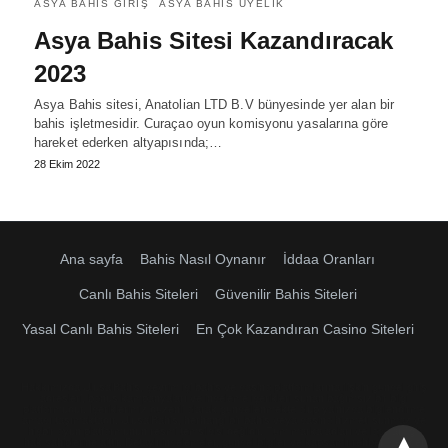
ASYA BAHIS GIRIŞ
ASYA BAHIS ÜYELIK
Asya Bahis Sitesi Kazandıracak
2023
Asya Bahis sitesi, Anatolian LTD B.V bünyesinde yer alan bir
bahis işletmesidir. Curaçao oyun komisyonu yasalarına göre
hareket ederken altyapısında;…
28 Ekim 2022
Ana sayfa
Bahis Nasıl Oynanır
İddaa Oranları
Canlı Bahis Siteleri
Güvenilir Bahis Siteleri
Yasal Canlı Bahis Siteleri
En Çok Kazandıran Casino Siteleri
Hakkımızda UlusalBahis, çevrim içi bahis ve casino platformlarına ilişkin güncel giriş
adresleri, bonus kampanyaları ve inceleme içerikleri sunan bağımsız bir bilgi
platformudur. İçeriklerimiz düzenli olarak güncellenmekte olup yalnızca bilgilendirme
amacı taşımaktadır. UlusalBahis, herhangi bir bahis veya casino hizmeti sunmaz ve
hiçbir oyun platformunun resmi temsilcisi değildir. Tüm marka adları ve logolar ilgili
hak sahiplerine aittir. Detaylı incelemeler, güncel bilgiler ve kapsamlı rehber içerikler