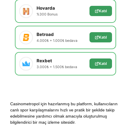
Hovarda
Katıl
%300 Bonus
Betroad
Katıl
4.000₺ + 1.000₺ bedava
Rexbet
Katıl
3.000₺ + 1.500₺ bedava
Casinometropol için hazırlanmış bu platform, kullanıcıların
canlı spor karşılaşmalarını hızlı ve pratik bir şekilde takip
edebilmesine yardımcı olmak amacıyla oluşturulmuş
bilgilendirici bir maç izleme sitesidir.