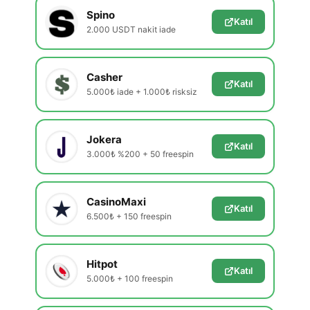
Spino
Katıl
2.000 USDT nakit iade
Casher
Katıl
5.000₺ iade + 1.000₺ risksiz
Jokera
Katıl
3.000₺ %200 + 50 freespin
CasinoMaxi
Katıl
6.500₺ + 150 freespin
Hitpot
Katıl
5.000₺ + 100 freespin