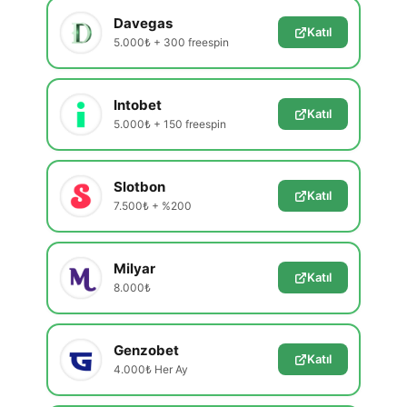
Davegas
Katıl
5.000₺ + 300 freespin
Intobet
Katıl
5.000₺ + 150 freespin
Slotbon
Katıl
7.500₺ + %200
Milyar
Katıl
8.000₺
Genzobet
Katıl
4.000₺ Her Ay