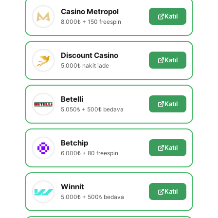
Casino Metropol
Katıl
8.000₺ + 150 freespin
Discount Casino
Katıl
5.000₺ nakit iade
Betelli
Katıl
5.050₺ + 500₺ bedava
Betchip
Katıl
6.000₺ + 80 freespin
Winnit
Katıl
5.000₺ + 500₺ bedava