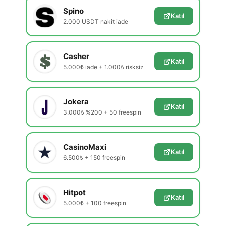
Spino
Katıl
2.000 USDT nakit iade
Casher
Katıl
5.000₺ iade + 1.000₺ risksiz
Jokera
Katıl
3.000₺ %200 + 50 freespin
CasinoMaxi
Katıl
6.500₺ + 150 freespin
Hitpot
Katıl
5.000₺ + 100 freespin