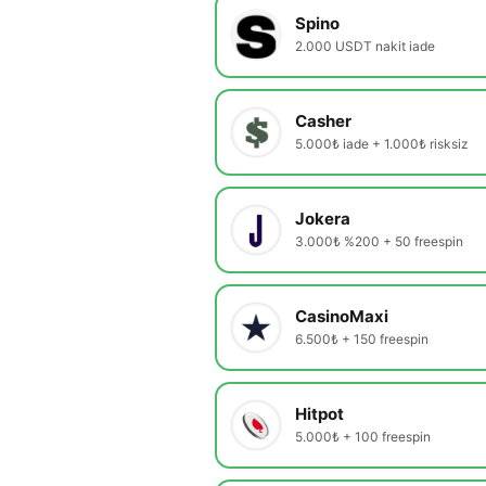
Spino
2.000 USDT nakit iade
Casher
5.000₺ iade + 1.000₺ risksiz
Jokera
3.000₺ %200 + 50 freespin
CasinoMaxi
6.500₺ + 150 freespin
Hitpot
5.000₺ + 100 freespin