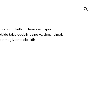
latform, kullanıcıların canlı spor
 şekilde takip edebilmesine yardımcı olmak
bir maç izleme sitesidir.