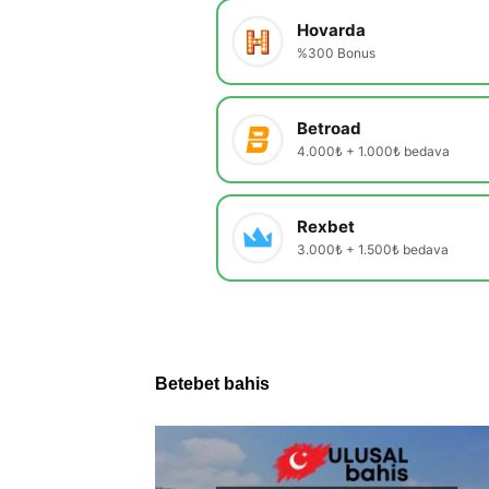
Hovarda
%300 Bonus
Betroad
4.000₺ + 1.000₺ bedava
Rexbet
3.000₺ + 1.500₺ bedava
Betebet bahis