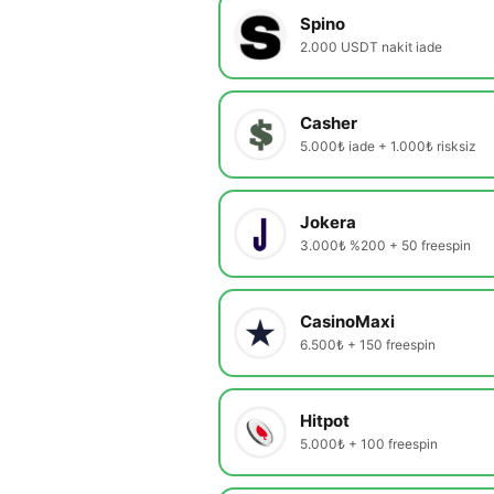
Spino
2.000 USDT nakit iade
Casher
5.000₺ iade + 1.000₺ risksiz
Jokera
3.000₺ %200 + 50 freespin
CasinoMaxi
6.500₺ + 150 freespin
Hitpot
5.000₺ + 100 freespin