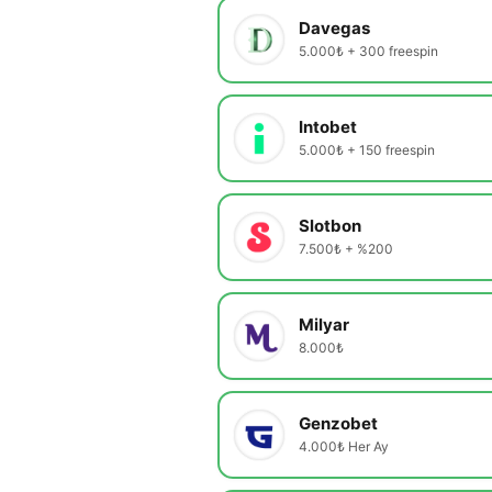
Davegas
5.000₺ + 300 freespin
Intobet
5.000₺ + 150 freespin
Slotbon
7.500₺ + %200
Milyar
8.000₺
Genzobet
4.000₺ Her Ay