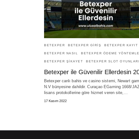
BETEXPER
BETEXPER GIRIŞ
BETEXPER KAYIT
BETEXPER NASIL
BETEXPER ÖDEME YÖNTEMLE
BETEXPER ŞIKAYET
BETEXPER SLOT OYUNLAR
Betexper ile Güvenilir Ellerdesin 2
Betexper canlı bahis ve casino sistemi, Newart gam
N.V bünyesine dahildir. Curaçao EGaming 1668/JA
lisans protokollerine göre hizmet veren site,…
17 Kasım 2022