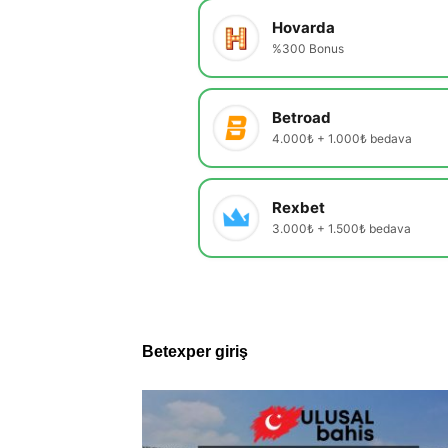
Hovarda
%300 Bonus
Betroad
4.000₺ + 1.000₺ bedava
Rexbet
3.000₺ + 1.500₺ bedava
Betexper giriş