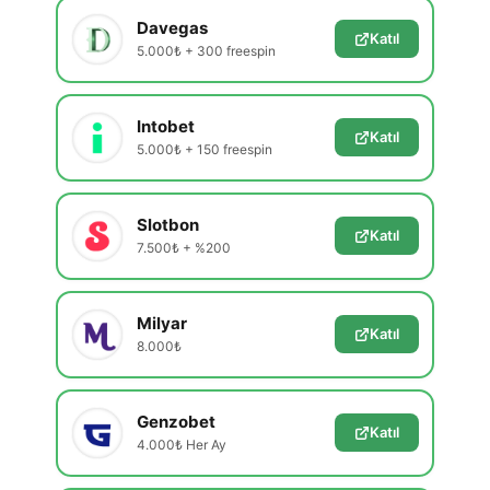
Davegas
Katıl
5.000₺ + 300 freespin
Intobet
Katıl
5.000₺ + 150 freespin
Slotbon
Katıl
7.500₺ + %200
Milyar
Katıl
8.000₺
Genzobet
Katıl
4.000₺ Her Ay