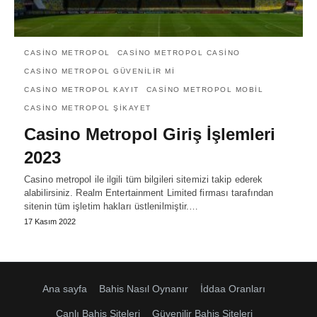
CASINO METROPOL
CASINO METROPOL CASINO
CASINO METROPOL GÜVENILIR MI
CASINO METROPOL KAYIT
CASINO METROPOL MOBIL
CASINO METROPOL ŞIKAYET
Casino Metropol Giriş İşlemleri
2023
Casino metropol ile ilgili tüm bilgileri sitemizi takip ederek
alabilirsiniz. Realm Entertainment Limited firması tarafından
sitenin tüm işletim hakları üstlenilmiştir.…
17 Kasım 2022
Ana sayfa
Bahis Nasıl Oynanır
İddaa Oranları
Canlı Bahis Siteleri
Güvenilir Bahis Siteleri