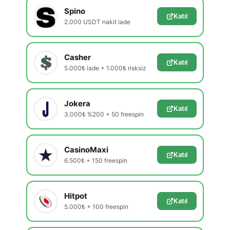
Spino
Katıl
2.000 USDT nakit iade
Casher
Katıl
5.000₺ iade + 1.000₺ risksiz
Jokera
Katıl
3.000₺ %200 + 50 freespin
CasinoMaxi
Katıl
6.500₺ + 150 freespin
Hitpot
Katıl
5.000₺ + 100 freespin