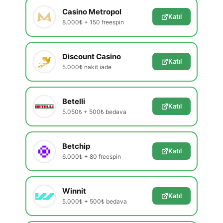
Casino Metropol
Katıl
8.000₺ + 150 freespin
Discount Casino
Katıl
5.000₺ nakit iade
Betelli
Katıl
5.050₺ + 500₺ bedava
Betchip
Katıl
6.000₺ + 80 freespin
Winnit
Katıl
5.000₺ + 500₺ bedava