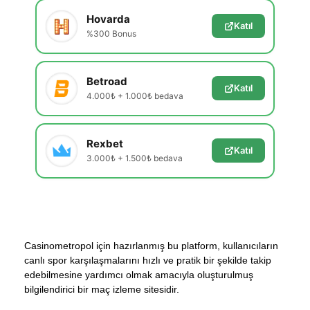
Hovarda
Katıl
%300 Bonus
Betroad
Katıl
4.000₺ + 1.000₺ bedava
Rexbet
Katıl
3.000₺ + 1.500₺ bedava
Casinometropol için hazırlanmış bu platform, kullanıcıların
canlı spor karşılaşmalarını hızlı ve pratik bir şekilde takip
edebilmesine yardımcı olmak amacıyla oluşturulmuş
bilgilendirici bir maç izleme sitesidir.