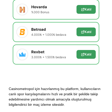
Hovarda
Katıl
%300 Bonus
Betroad
Katıl
4.000₺ + 1.000₺ bedava
Rexbet
Katıl
3.000₺ + 1.500₺ bedava
Casinometropol için hazırlanmış bu platform, kullanıcıların
canlı spor karşılaşmalarını hızlı ve pratik bir şekilde takip
edebilmesine yardımcı olmak amacıyla oluşturulmuş
bilgilendirici bir maç izleme sitesidir.