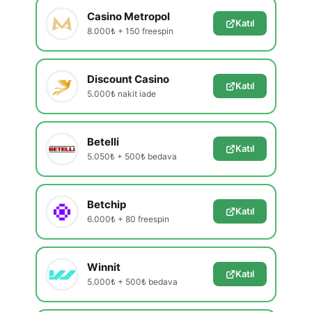
Casino Metropol
Katıl
8.000₺ + 150 freespin
Discount Casino
Katıl
5.000₺ nakit iade
Betelli
Katıl
5.050₺ + 500₺ bedava
Betchip
Katıl
6.000₺ + 80 freespin
Winnit
Katıl
5.000₺ + 500₺ bedava