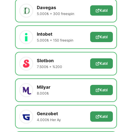
Davegas
Katıl
5.000₺ + 300 freespin
Intobet
Katıl
5.000₺ + 150 freespin
Slotbon
Katıl
7.500₺ + %200
Milyar
Katıl
8.000₺
Genzobet
Katıl
4.000₺ Her Ay