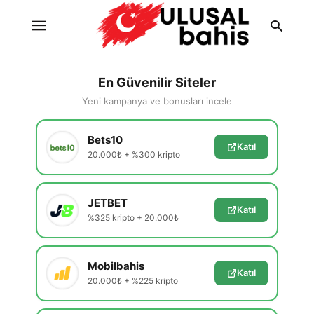
En Güvenilir Siteler
Yeni kampanya ve bonusları incele
Ty
yo
se
Bets10
qu
Katıl
an
20.000₺ + %300 kripto
hit
ent
JETBET
Katıl
%325 kripto + 20.000₺
Mobilbahis
Katıl
20.000₺ + %225 kripto