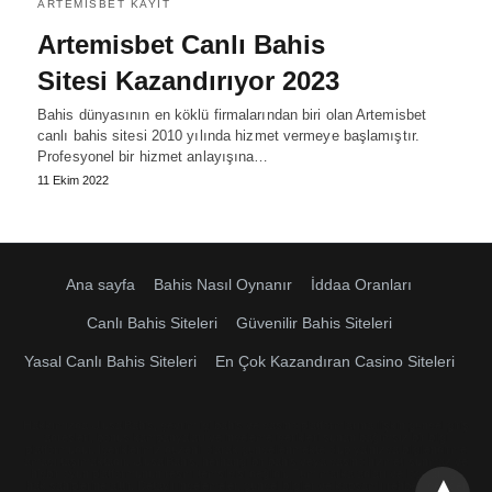
ARTEMISBET KAYIT
Artemisbet Canlı Bahis
Sitesi Kazandırıyor 2023
Bahis dünyasının en köklü firmalarından biri olan Artemisbet
canlı bahis sitesi 2010 yılında hizmet vermeye başlamıştır.
Profesyonel bir hizmet anlayışına…
11 Ekim 2022
Ana sayfa
Bahis Nasıl Oynanır
İddaa Oranları
Canlı Bahis Siteleri
Güvenilir Bahis Siteleri
Yasal Canlı Bahis Siteleri
En Çok Kazandıran Casino Siteleri
Hakkımızda UlusalBahis, çevrim içi bahis ve casino platformlarına ilişkin güncel giriş
adresleri, bonus kampanyaları ve inceleme içerikleri sunan bağımsız bir bilgi
platformudur. İçeriklerimiz düzenli olarak güncellenmekte olup yalnızca bilgilendirme
amacı taşımaktadır. UlusalBahis, herhangi bir bahis veya casino hizmeti sunmaz ve
hiçbir oyun platformunun resmi temsilcisi değildir. Tüm marka adları ve logolar ilgili
hak sahiplerine aittir. Detaylı incelemeler, güncel bilgiler ve kapsamlı rehber içerikler