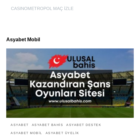
CASINOMETROPOL MAÇ İZLE
Asyabet Mobil
ASYABET
ASYABET BAHIS
ASYABET DESTEK
ASYABET MOBIL
ASYABET ÜYELIK