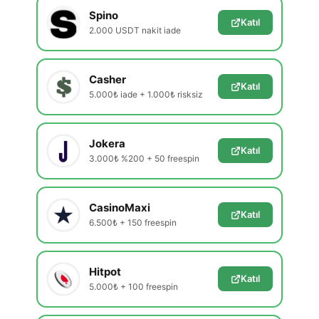
Spino
Katıl
2.000 USDT nakit iade
Casher
Katıl
5.000₺ iade + 1.000₺ risksiz
Jokera
Katıl
3.000₺ %200 + 50 freespin
CasinoMaxi
Katıl
6.500₺ + 150 freespin
Hitpot
Katıl
5.000₺ + 100 freespin