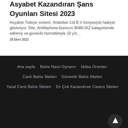
Asyabet Kazandıran Şans
Oyunları Sitesi 2023
Asyabet Türkiye sistemi, Anatolian Ltd B.V künyesiyle faaliyet
gösteriyor. Site, Antillephone lisansını 8048/JAZ kategorisinde
edinmiş ve güvenilir hizmetleriyle 10 yılı…
28 Ekim 2022
Ana sayfa
Bahis Nasıl Oynanır
İddaa Oranları
Canlı Bahis Siteleri
Güvenilir Bahis Siteleri
Yasal Canlı Bahis Siteleri
En Çok Kazandıran Casino Siteleri
Hakkımızda UlusalBahis, çevrim içi bahis ve casino platformlarına ilişkin güncel giriş
adresleri, bonus kampanyaları ve inceleme içerikleri sunan bağımsız bir bilgi
platformudur. İçeriklerimiz düzenli olarak güncellenmekte olup yalnızca bilgilendirme
amacı taşımaktadır. UlusalBahis, herhangi bir bahis veya casino hizmeti sunmaz ve
hiçbir oyun platformunun resmi temsilcisi değildir. Tüm marka adları ve logolar ilgili
hak sahiplerine aittir. Detaylı incelemeler, güncel bilgiler ve kapsamlı rehber içerikler
için www.ulusalbahis.com adresini ziyaret edebilirsiniz. ©2026 ulusalbahis.com -
Tüm Hakları Saklıdır.