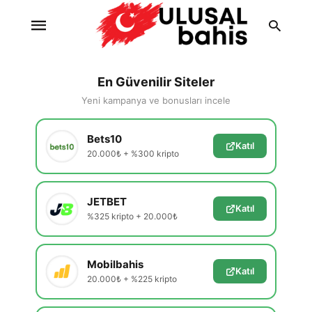
En Güvenilir Siteler
Yeni kampanya ve bonusları incele
Ty
yo
se
Bets10
qu
Katıl
an
20.000₺ + %300 kripto
hit
ent
JETBET
Katıl
%325 kripto + 20.000₺
Mobilbahis
Katıl
20.000₺ + %225 kripto