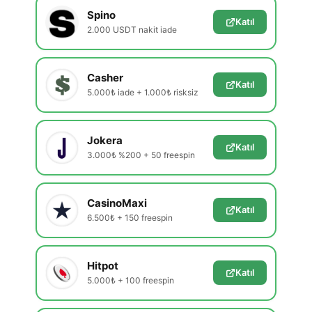
Spino
Katıl
2.000 USDT nakit iade
Casher
Katıl
5.000₺ iade + 1.000₺ risksiz
Jokera
Katıl
3.000₺ %200 + 50 freespin
CasinoMaxi
Katıl
6.500₺ + 150 freespin
Hitpot
Katıl
5.000₺ + 100 freespin