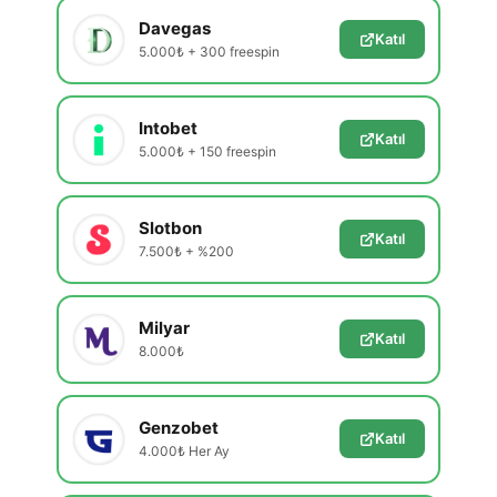
Davegas
Katıl
5.000₺ + 300 freespin
Intobet
Katıl
5.000₺ + 150 freespin
Slotbon
Katıl
7.500₺ + %200
Milyar
Katıl
8.000₺
Genzobet
Katıl
4.000₺ Her Ay