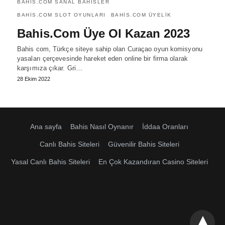
BAHIS.COM SANAL BAHISLER
BAHIS.COM SLOT OYUNLARI
BAHIS.COM ÜYELIK
Bahis.Com Üye Ol Kazan 2023
Bahis com, Türkçe siteye sahip olan Curaçao oyun komisyonu
yasaları çerçevesinde hareket eden online bir firma olarak
karşımıza çıkar. Gri…
28 Ekim 2022
Ana sayfa
Bahis Nasıl Oynanır
İddaa Oranları
Canlı Bahis Siteleri
Güvenilir Bahis Siteleri
Yasal Canlı Bahis Siteleri
En Çok Kazandıran Casino Siteleri
Hakkımızda UlusalBahis, çevrim içi bahis ve casino platformlarına ilişkin güncel giriş
adresleri, bonus kampanyaları ve inceleme içerikleri sunan bağımsız bir bilgi
platformudur. İçeriklerimiz düzenli olarak güncellenmekte olup yalnızca bilgilendirme
amacı taşımaktadır. UlusalBahis, herhangi bir bahis veya casino hizmeti sunmaz ve
hiçbir oyun platformunun resmi temsilcisi değildir. Tüm marka adları ve logolar ilgili
hak sahiplerine aittir. Detaylı incelemeler, güncel bilgiler ve kapsamlı rehber içerikler
için www.ulusalbahis.com adresini ziyaret edebilirsiniz. ©2026 ulusalbahis.com -