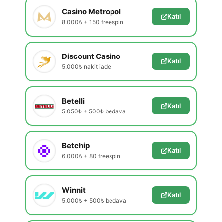
Casino Metropol
Katıl
8.000₺ + 150 freespin
Discount Casino
Katıl
5.000₺ nakit iade
Betelli
Katıl
5.050₺ + 500₺ bedava
Betchip
Katıl
6.000₺ + 80 freespin
Winnit
Katıl
5.000₺ + 500₺ bedava