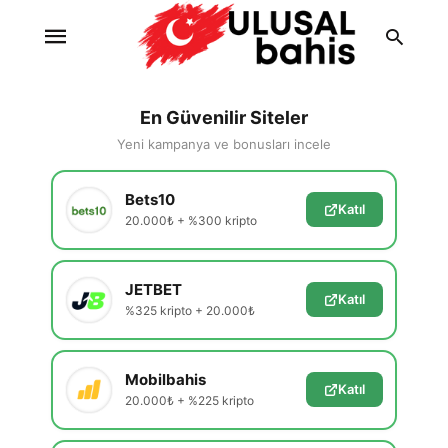
En Güvenilir Siteler
Yeni kampanya ve bonusları incele
Ty
yo
se
Bets10
qu
Katıl
an
20.000₺ + %300 kripto
hit
ent
JETBET
Katıl
%325 kripto + 20.000₺
Mobilbahis
Katıl
20.000₺ + %225 kripto