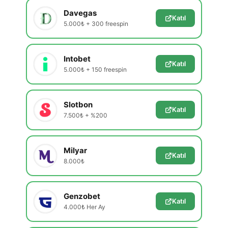
Davegas
Katıl
5.000₺ + 300 freespin
Intobet
Katıl
5.000₺ + 150 freespin
Slotbon
Katıl
7.500₺ + %200
Milyar
Katıl
8.000₺
Genzobet
Katıl
4.000₺ Her Ay