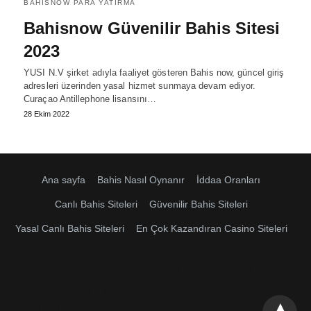
BAHISNOW PARA YATIRMA
Bahisnow Güvenilir Bahis Sitesi
2023
YUSI N.V şirket adıyla faaliyet gösteren Bahis now, güncel giriş
adresleri üzerinden yasal hizmet sunmaya devam ediyor.
Curaçao Antillephone lisansını…
28 Ekim 2022
Ana sayfa
Bahis Nasıl Oynanır
İddaa Oranları
Canlı Bahis Siteleri
Güvenilir Bahis Siteleri
Yasal Canlı Bahis Siteleri
En Çok Kazandıran Casino Siteleri
Hakkımızda UlusalBahis, çevrim içi bahis ve casino platformlarına ilişkin güncel giriş
adresleri, bonus kampanyaları ve inceleme içerikleri sunan bağımsız bir bilgi
platformudur. İçeriklerimiz düzenli olarak güncellenmekte olup yalnızca bilgilendirme
amacı taşımaktadır. UlusalBahis, herhangi bir bahis veya casino hizmeti sunmaz ve
hiçbir oyun platformunun resmi temsilcisi değildir. Tüm marka adları ve logolar ilgili
hak sahiplerine aittir. Detaylı incelemeler, güncel bilgiler ve kapsamlı rehber içerikler