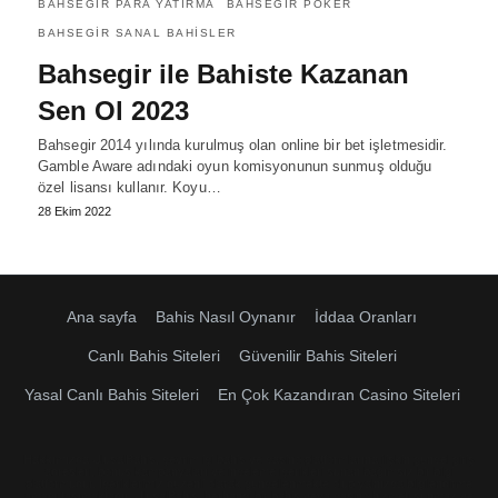
BAHSEGIR PARA YATIRMA
BAHSEGIR POKER
BAHSEGIR SANAL BAHISLER
Bahsegir ile Bahiste Kazanan
Sen Ol 2023
Bahsegir 2014 yılında kurulmuş olan online bir bet işletmesidir.
Gamble Aware adındaki oyun komisyonunun sunmuş olduğu
özel lisansı kullanır. Koyu…
28 Ekim 2022
Ana sayfa
Bahis Nasıl Oynanır
İddaa Oranları
Canlı Bahis Siteleri
Güvenilir Bahis Siteleri
Yasal Canlı Bahis Siteleri
En Çok Kazandıran Casino Siteleri
Hakkımızda UlusalBahis, çevrim içi bahis ve casino platformlarına ilişkin güncel giriş
adresleri, bonus kampanyaları ve inceleme içerikleri sunan bağımsız bir bilgi
platformudur. İçeriklerimiz düzenli olarak güncellenmekte olup yalnızca bilgilendirme
amacı taşımaktadır. UlusalBahis, herhangi bir bahis veya casino hizmeti sunmaz ve