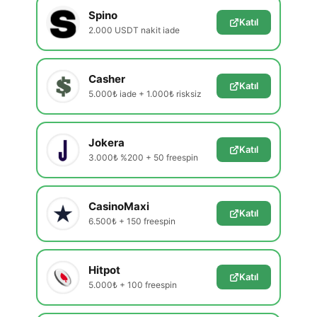
Spino
Katıl
2.000 USDT nakit iade
Casher
Katıl
5.000₺ iade + 1.000₺ risksiz
Jokera
Katıl
3.000₺ %200 + 50 freespin
CasinoMaxi
Katıl
6.500₺ + 150 freespin
Hitpot
Katıl
5.000₺ + 100 freespin