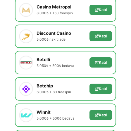
Casino Metropol
Katıl
8.000₺ + 150 freespin
Discount Casino
Katıl
5.000₺ nakit iade
Betelli
Katıl
5.050₺ + 500₺ bedava
Betchip
Katıl
6.000₺ + 80 freespin
Winnit
Katıl
5.000₺ + 500₺ bedava