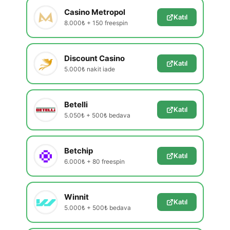
Casino Metropol
Katıl
8.000₺ + 150 freespin
Discount Casino
Katıl
5.000₺ nakit iade
Betelli
Katıl
5.050₺ + 500₺ bedava
Betchip
Katıl
6.000₺ + 80 freespin
Winnit
Katıl
5.000₺ + 500₺ bedava