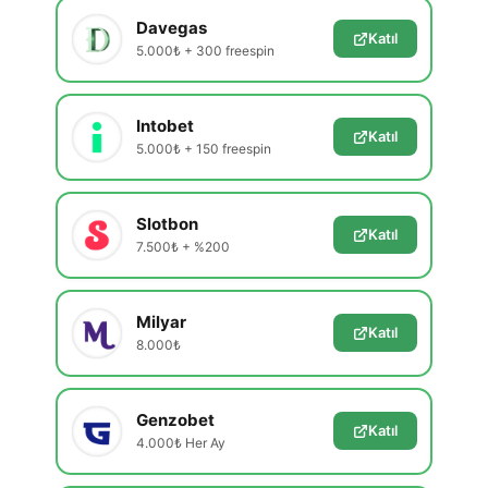
Davegas
Katıl
5.000₺ + 300 freespin
Intobet
Katıl
5.000₺ + 150 freespin
Slotbon
Katıl
7.500₺ + %200
Milyar
Katıl
8.000₺
Genzobet
Katıl
4.000₺ Her Ay