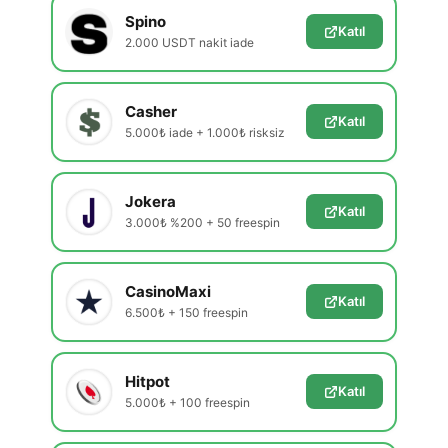
Spino
Katıl
2.000 USDT nakit iade
Casher
Katıl
5.000₺ iade + 1.000₺ risksiz
Jokera
Katıl
3.000₺ %200 + 50 freespin
CasinoMaxi
Katıl
6.500₺ + 150 freespin
Hitpot
Katıl
5.000₺ + 100 freespin