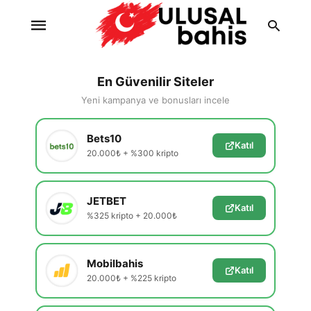
En Güvenilir Siteler
Yeni kampanya ve bonusları incele
Ty
yo
se
Bets10
qu
Katıl
an
20.000₺ + %300 kripto
hit
ent
JETBET
Katıl
%325 kripto + 20.000₺
Mobilbahis
Katıl
20.000₺ + %225 kripto