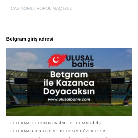
CASINOMETROPOL MAÇ İZLE
Betgram giriş adresi
BETGRAM
BETGRAM CASINO
BETGRAM GIRIŞ
BETGRAM GIRIŞ ADRESI
BETGRAM GÜVENILIR MI