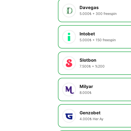
Davegas
5.000₺ + 300 freespin
Intobet
5.000₺ + 150 freespin
Slotbon
7.500₺ + %200
Milyar
8.000₺
Genzobet
4.000₺ Her Ay