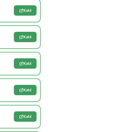
Katıl
Katıl
Katıl
Katıl
Katıl