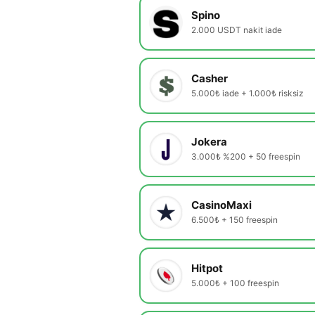
Spino
2.000 USDT nakit iade
Casher
5.000₺ iade + 1.000₺ risksiz
Jokera
3.000₺ %200 + 50 freespin
CasinoMaxi
6.500₺ + 150 freespin
Hitpot
5.000₺ + 100 freespin