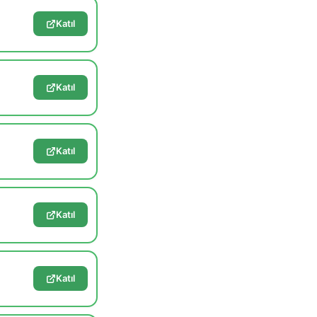
Katıl
Katıl
Katıl
Katıl
Katıl