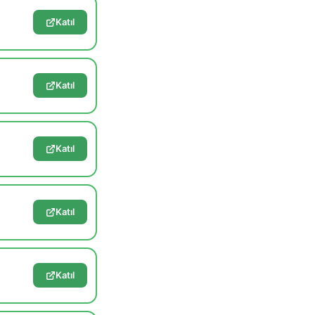
Katıl
Katıl
Katıl
Katıl
Katıl