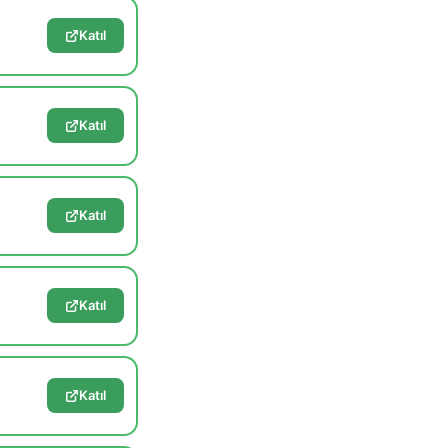
Katıl
Katıl
Katıl
Katıl
Katıl