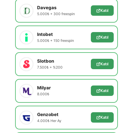
Davegas
Katıl
5.000₺ + 300 freespin
Intobet
Katıl
5.000₺ + 150 freespin
Slotbon
Katıl
7.500₺ + %200
Milyar
Katıl
8.000₺
Genzobet
Katıl
4.000₺ Her Ay