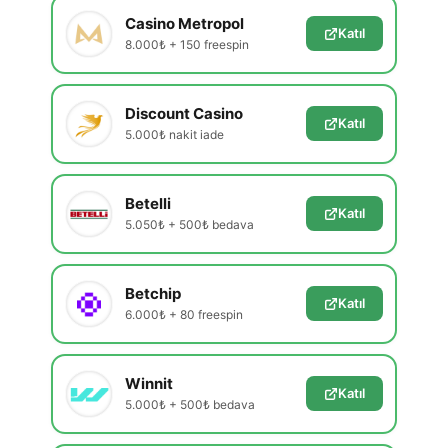
Casino Metropol
Katıl
8.000₺ + 150 freespin
Discount Casino
Katıl
5.000₺ nakit iade
Betelli
Katıl
5.050₺ + 500₺ bedava
Betchip
Katıl
6.000₺ + 80 freespin
Winnit
Katıl
5.000₺ + 500₺ bedava