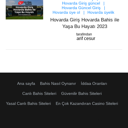
Hovarda Giriş güncel
Hovarda Güncel Giriş
Hovarda üye ol
Hovarda üyelik
Hovarda Giriş Hovarda Bahis ile
Yaşa Bu Hayatı 2023
tarafından
arif cesur
Ana sayfa
Bahis Nasıl Oynanır
İddaa Oranları
Canlı Bahis Siteleri
Güvenilir Bahis Siteleri
Yasal Canlı Bahis Siteleri
En Çok Kazandıran Casino Siteleri
Hakkımızda UlusalBahis, çevrim içi bahis ve casino platformlarına ilişkin güncel giriş
adresleri, bonus kampanyaları ve inceleme içerikleri sunan bağımsız bir bilgi
platformudur. İçeriklerimiz düzenli olarak güncellenmekte olup yalnızca bilgilendirme