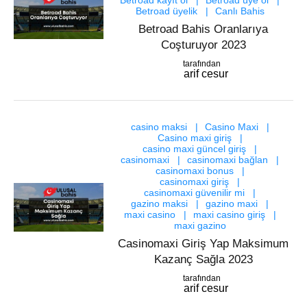
Betroad üyelik
Canlı Bahis
Betroad Bahis Oranlarıya
Coşturuyor 2023
tarafından
arif cesur
casino maksi
Casino Maxi
Casino maxi giriş
casino maxi güncel giriş
casinomaxi
casinomaxi bağlan
casinomaxi bonus
casinomaxi giriş
casinomaxi güvenilir mi
gazino maksi
gazino maxi
maxi casino
maxi casino giriş
maxi gazino
Casinomaxi Giriş Yap Maksimum
Kazanç Sağla 2023
tarafından
arif cesur