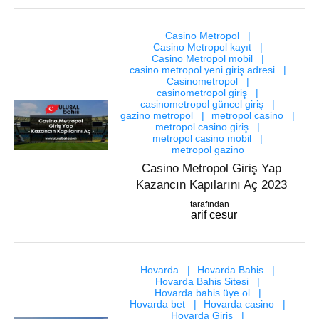
Casino Metropol
Casino Metropol kayıt
Casino Metropol mobil
casino metropol yeni giriş adresi
Casinometropol
casinometropol giriş
casinometropol güncel giriş
gazino metropol
metropol casino
metropol casino giriş
metropol casino mobil
metropol gazino
Casino Metropol Giriş Yap
Kazancın Kapılarını Aç 2023
tarafından
arif cesur
Hovarda
Hovarda Bahis
Hovarda Bahis Sitesi
Hovarda bahis üye ol
Hovarda bet
Hovarda casino
Hovarda Giriş