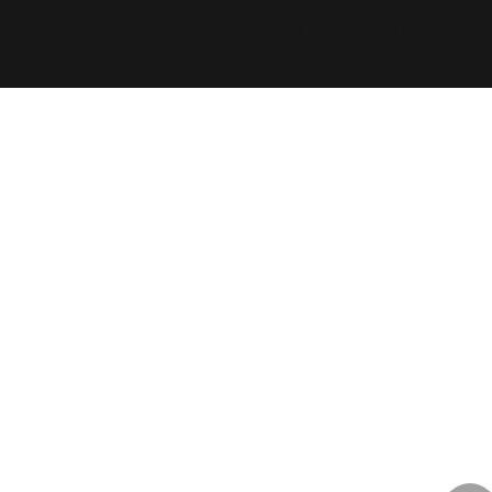
amacı taşımaktadır. UlusalBahis, herhangi bir bahis veya casino hizmeti sunmaz ve
hiçbir oyun platformunun resmi temsilcisi değildir. Tüm marka adları ve logolar ilgili
hak sahiplerine aittir. Detaylı incelemeler, güncel bilgiler ve kapsamlı rehber içerikler
için www.ulusalbahis.com adresini ziyaret edebilirsiniz. ©2026 ulusalbahis.com -
Tüm Hakları Saklıdır.