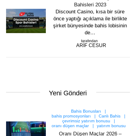
Bahisleri 2023
Discount Casino, kısa bir süre
önce yaptığı açıklama ile birlikte
şirket bünyesinde bahis lobisinin
de…
tarafından
ARIF CESUR
Yeni Gönderi
Bahis Bonusları
bahis promosyonları
Canlı Bahis
çevrimsiz yatırım bonusu
oranı düşen maçlar
yatırım bonusu
Oranı Düşen Maçlar 2026 –