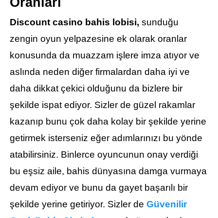
Oranları
Discount casino bahis lobisi,
sunduğu
zengin oyun yelpazesine ek olarak oranlar
konusunda da muazzam işlere imza atıyor ve
aslında neden diğer firmalardan daha iyi ve
daha dikkat çekici olduğunu da bizlere bir
şekilde ispat ediyor. Sizler de güzel rakamlar
kazanıp bunu çok daha kolay bir şekilde yerine
getirmek isterseniz eğer adımlarınızı bu yönde
atabilirsiniz. Binlerce oyuncunun onay verdiği
bu eşsiz aile, bahis dünyasına damga vurmaya
devam ediyor ve bunu da gayet başarılı bir
şekilde yerine getiriyor. Sizler de
Güvenilir