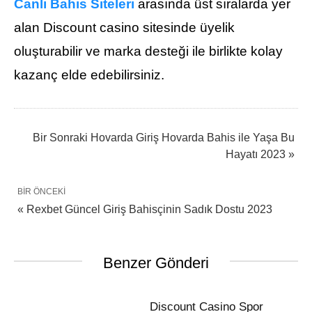
Canlı Bahis Siteleri
arasında üst sıralarda yer
alan Discount casino sitesinde üyelik
oluşturabilir ve marka desteği ile birlikte kolay
kazanç elde edebilirsiniz.
Bir Sonraki
Hovarda Giriş Hovarda Bahis ile Yaşa Bu
Hayatı 2023 »
BIR ÖNCEKI
« Rexbet Güncel Giriş Bahisçinin Sadık Dostu 2023
Benzer Gönderi
Discount Casino Spor