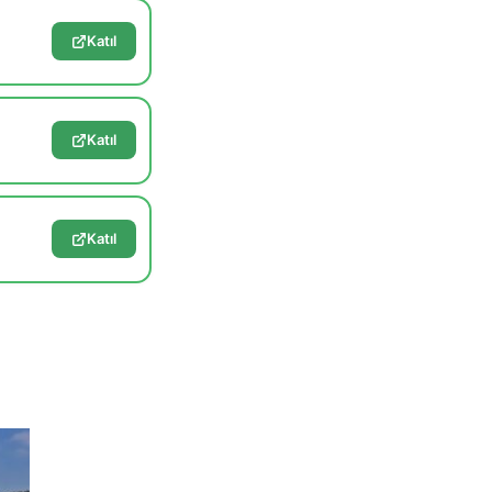
Katıl
Katıl
Katıl