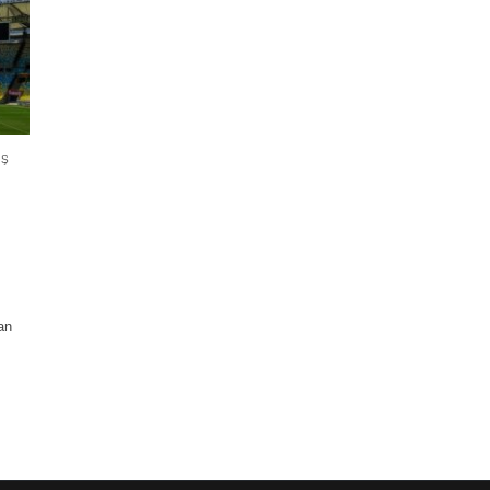
IŞ
an