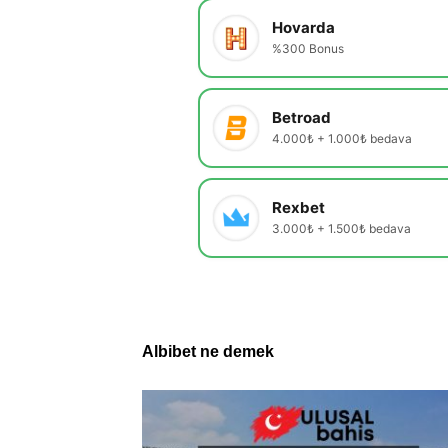
Hovarda
%300 Bonus
Betroad
4.000₺ + 1.000₺ bedava
Rexbet
3.000₺ + 1.500₺ bedava
Albibet ne demek