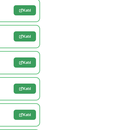
Katıl
Katıl
Katıl
Katıl
Katıl