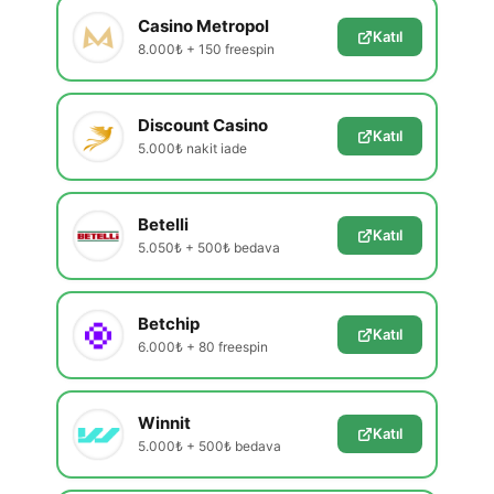
Casino Metropol
Katıl
8.000₺ + 150 freespin
Discount Casino
Katıl
5.000₺ nakit iade
Betelli
Katıl
5.050₺ + 500₺ bedava
Betchip
Katıl
6.000₺ + 80 freespin
Winnit
Katıl
5.000₺ + 500₺ bedava