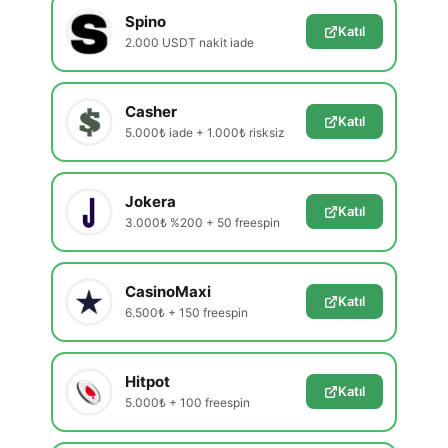
Spino
Katıl
2.000 USDT nakit iade
Casher
Katıl
5.000₺ iade + 1.000₺ risksiz
Jokera
Katıl
3.000₺ %200 + 50 freespin
CasinoMaxi
Katıl
6.500₺ + 150 freespin
Hitpot
Katıl
5.000₺ + 100 freespin