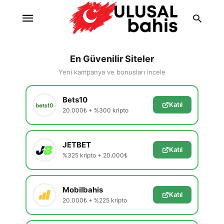
En Güvenilir Siteler
Yeni kampanya ve bonusları incele
Ty
yo
se
Bets10
qu
Katıl
an
20.000₺ + %300 kripto
hit
ent
JETBET
Katıl
%325 kripto + 20.000₺
Mobilbahis
Katıl
20.000₺ + %225 kripto