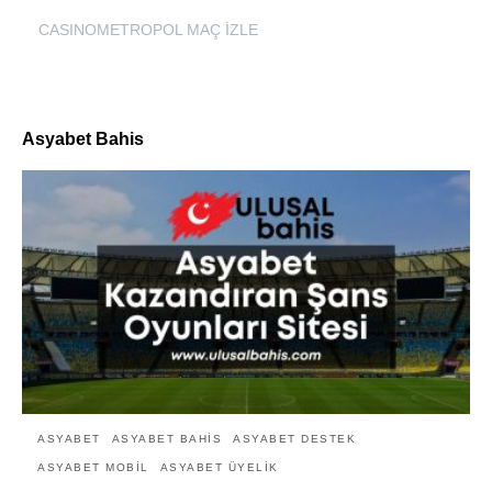
CASINOMETROPOL MAÇ İZLE
Asyabet Bahis
ASYABET
ASYABET BAHIS
ASYABET DESTEK
ASYABET MOBIL
ASYABET ÜYELIK