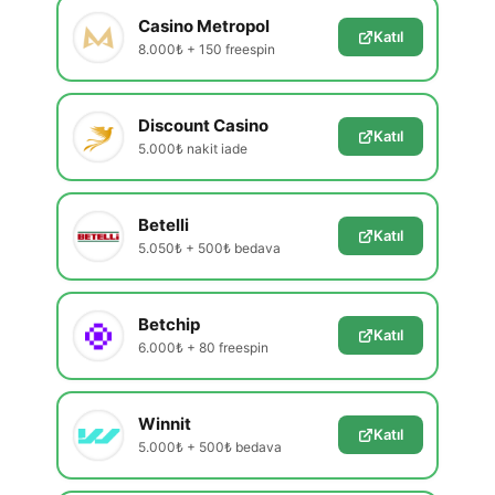
Casino Metropol
Katıl
8.000₺ + 150 freespin
Discount Casino
Katıl
5.000₺ nakit iade
Betelli
Katıl
5.050₺ + 500₺ bedava
Betchip
Katıl
6.000₺ + 80 freespin
Winnit
Katıl
5.000₺ + 500₺ bedava