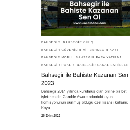
BAHSEGIR
BAHSEGIR GIRIŞ
BAHSEGIR GÜVENILIR MI
BAHSEGIR KAYIT
BAHSEGIR MOBIL
BAHSEGIR PARA YATIRMA
BAHSEGIR POKER
BAHSEGIR SANAL BAHISLER
Bahsegir ile Bahiste Kazanan Sen
2023
Bahsegir 2014 yılında kurulmuş olan online bir bet
işletmesidir. Gamble Aware adındaki oyun
komisyonunun sunmuş olduğu özel lisansı kullanır.
Koyu…
28 Ekim 2022