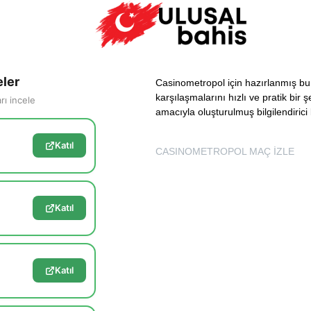
eler
Casinometropol için hazırlanmış bu p
karşılaşmalarını hızlı ve pratik bir
ı incele
amacıyla oluşturulmuş bilgilendirici 
Katıl
CASINOMETROPOL MAÇ İZLE
Katıl
Katıl