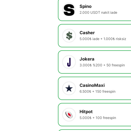
Spino
2.000 USDT nakit iade
Casher
5.000₺ iade + 1.000₺ risksiz
Jokera
3.000₺ %200 + 50 freespin
CasinoMaxi
6.500₺ + 150 freespin
Hitpot
5.000₺ + 100 freespin