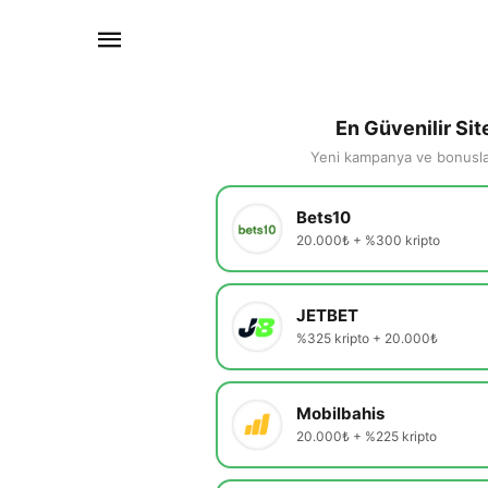
En Güvenilir Sit
Yeni kampanya ve bonuslar
Bets10
20.000₺ + %300 kripto
JETBET
%325 kripto + 20.000₺
Mobilbahis
20.000₺ + %225 kripto