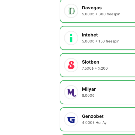
Davegas
5.000₺ + 300 freespin
Intobet
5.000₺ + 150 freespin
Slotbon
7.500₺ + %200
Milyar
8.000₺
Genzobet
4.000₺ Her Ay