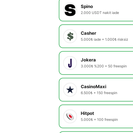
Spino
2.000 USDT nakit iade
Casher
5.000₺ iade + 1.000₺ risksiz
Jokera
3.000₺ %200 + 50 freespin
CasinoMaxi
6.500₺ + 150 freespin
Hitpot
5.000₺ + 100 freespin