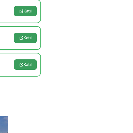
Katıl
Katıl
Katıl