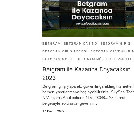
BETGRAM
BETGRAM CASINO
BETGRAM GIRIŞ
BETGRAM GIRIŞ ADRESI
BETGRAM GÜVENILIR M
BETGRAM MOBIL
BETGRAM MÜŞTERI HIZMETLE
Betgram ile Kazanca Doyacaksın
2023
Betgram giriş yaparak, güvenilir gambling hizmetler
hemen yararlanmaya başlayabilirsiniz. SkySea Tec
N.V. olarak Antillephone N.V. #8048/JAZ lisans
belgesiyle sorunsuz, güvenilir…
17 Kasım 2022