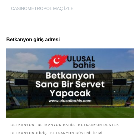
CASINOMETROPOL MAÇ İZLE
Betkanyon giriş adresi
BETKANYON
BETKANYON BAHIS
BETKANYON DESTEK
BETKANYON GIRIŞ
BETKANYON GÜVENILIR MI