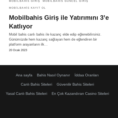
MOBILBAHIS GIRIŞ
MOBILBAHIS GÜNCEL GIRIŞ
MOBILBAHIS KAYIT OL
Mobilbahis Giriş ile Yatırımını 3’e
Katlıyor
Mobil bahis canlı bahis ile kazanç elde edip eğlenebilirsiniz.
Günümüzde hem kazanç sağlayan hem de eğlendiren bir
platform arayanların ilk…
20 Ocak 2023
Ana sayfa
Bahis Nasıl Oynanır
İddaa Oranları
Canlı Bahis Siteleri
Güvenilir Bahis Siteleri
Yasal Canlı Bahis Siteleri
En Çok Kazandıran Casino Siteleri
Hakkımızda UlusalBahis, çevrim içi bahis ve casino platformlarına ilişkin güncel giriş
adresleri, bonus kampanyaları ve inceleme içerikleri sunan bağımsız bir bilgi
platformudur. İçeriklerimiz düzenli olarak güncellenmekte olup yalnızca bilgilendirme
amacı taşımaktadır. UlusalBahis, herhangi bir bahis veya casino hizmeti sunmaz ve