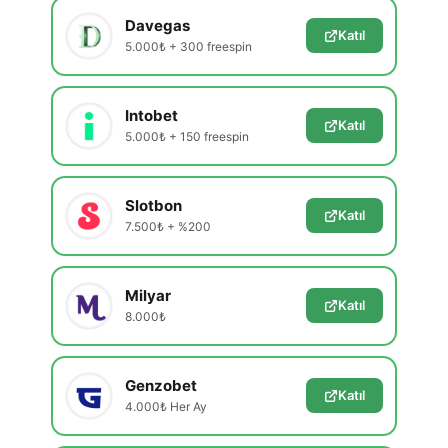
Davegas
Katıl
5.000₺ + 300 freespin
Intobet
Katıl
5.000₺ + 150 freespin
Slotbon
Katıl
7.500₺ + %200
Milyar
Katıl
8.000₺
Genzobet
Katıl
4.000₺ Her Ay