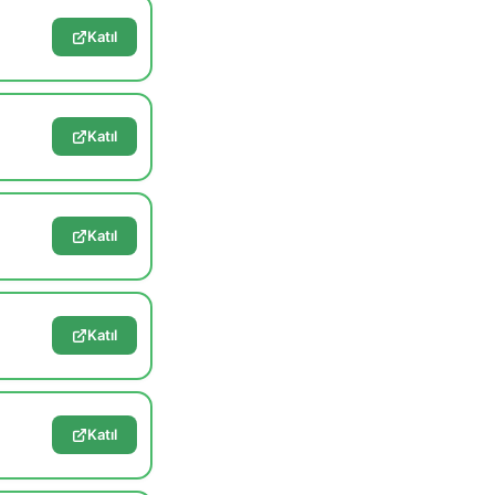
Katıl
Katıl
Katıl
Katıl
Katıl