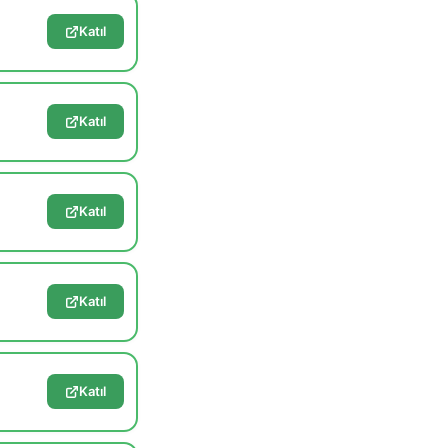
Katıl
Katıl
Katıl
Katıl
Katıl