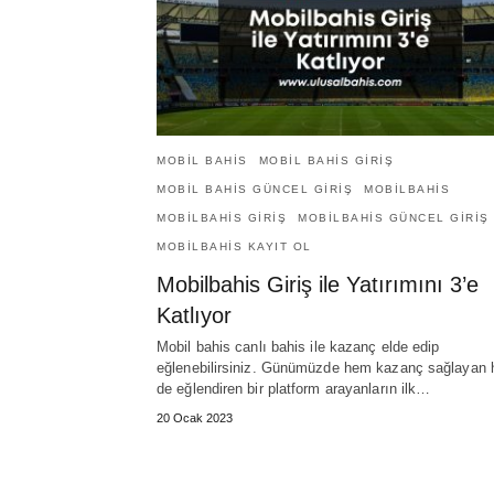
MOBIL BAHIS
MOBIL BAHIS GIRIŞ
MOBIL BAHIS GÜNCEL GIRIŞ
MOBILBAHIS
MOBILBAHIS GIRIŞ
MOBILBAHIS GÜNCEL GIRIŞ
MOBILBAHIS KAYIT OL
Mobilbahis Giriş ile Yatırımını 3’e
Katlıyor
Mobil bahis canlı bahis ile kazanç elde edip
eğlenebilirsiniz. Günümüzde hem kazanç sağlayan
de eğlendiren bir platform arayanların ilk…
20 Ocak 2023