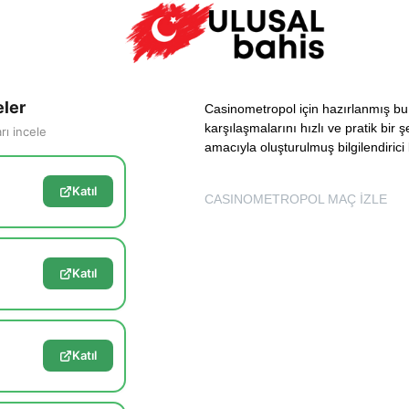
eler
Casinometropol için hazırlanmış bu p
karşılaşmalarını hızlı ve pratik bir
ı incele
amacıyla oluşturulmuş bilgilendirici 
Katıl
CASINOMETROPOL MAÇ İZLE
Katıl
Katıl