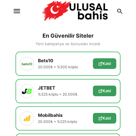
En Güvenilir Siteler
Yeni kampanya ve bonusları incele
Ty
yo
se
Bets10
qu
Katıl
an
20.000₺ + %300 kripto
hit
ent
JETBET
Katıl
%325 kripto + 20.000₺
Mobilbahis
Katıl
20.000₺ + %225 kripto