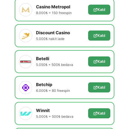
Casino Metropol
Katıl
8.000₺ + 150 freespin
Discount Casino
Katıl
5.000₺ nakit iade
Betelli
Katıl
5.050₺ + 500₺ bedava
Betchip
Katıl
6.000₺ + 80 freespin
Winnit
Katıl
5.000₺ + 500₺ bedava