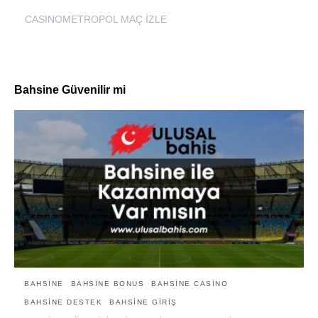
CASINOMETROPOL MAÇ İZLE
Bahsine Güvenilir mi
BAHSINE
BAHSINE BONUS
BAHSINE CASINO
BAHSINE DESTEK
BAHSINE GIRIŞ