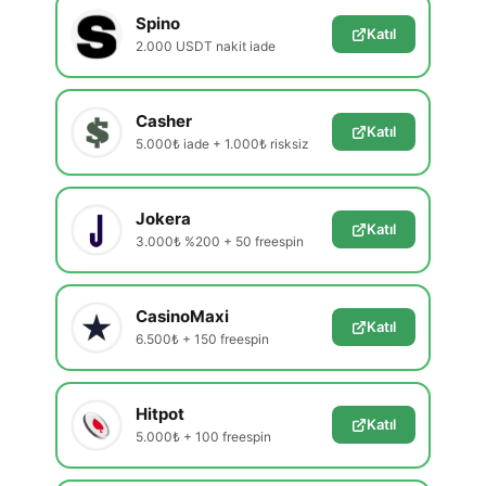
Spino
Katıl
2.000 USDT nakit iade
Casher
Katıl
5.000₺ iade + 1.000₺ risksiz
Jokera
Katıl
3.000₺ %200 + 50 freespin
CasinoMaxi
Katıl
6.500₺ + 150 freespin
Hitpot
Katıl
5.000₺ + 100 freespin