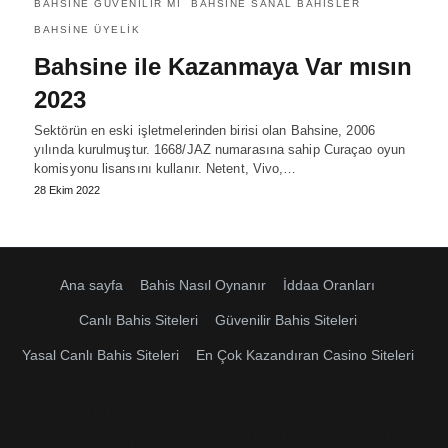
BAHSINE GÜVENILIR MI
BAHSINE SANAL BAHISLER
BAHSINE ÜYELIK
Bahsine ile Kazanmaya Var mısın
2023
Sektörün en eski işletmelerinden birisi olan Bahsine, 2006
yılında kurulmuştur. 1668/JAZ numarasına sahip Curaçao oyun
komisyonu lisansını kullanır. Netent, Vivo,…
28 Ekim 2022
Ana sayfa
Bahis Nasıl Oynanır
İddaa Oranları
Canlı Bahis Siteleri
Güvenilir Bahis Siteleri
Yasal Canlı Bahis Siteleri
En Çok Kazandıran Casino Siteleri
Hakkımızda UlusalBahis, çevrim içi bahis ve casino platformlarına ilişkin güncel giriş
adresleri, bonus kampanyaları ve inceleme içerikleri sunan bağımsız bir bilgi
platformudur. İçeriklerimiz düzenli olarak güncellenmekte olup yalnızca bilgilendirme
amacı taşımaktadır. UlusalBahis, herhangi bir bahis veya casino hizmeti sunmaz ve