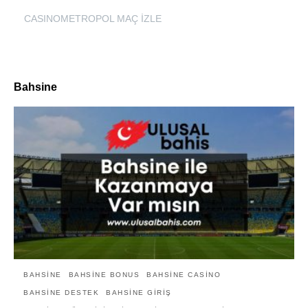
CASINOMETROPOL MAÇ İZLE
Bahsine
BAHSINE
BAHSINE BONUS
BAHSINE CASINO
BAHSINE DESTEK
BAHSINE GIRIŞ