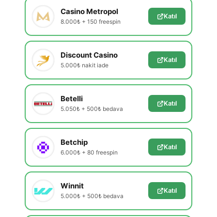
Casino Metropol
Katıl
8.000₺ + 150 freespin
Discount Casino
Katıl
5.000₺ nakit iade
Betelli
Katıl
5.050₺ + 500₺ bedava
Betchip
Katıl
6.000₺ + 80 freespin
Winnit
Katıl
5.000₺ + 500₺ bedava