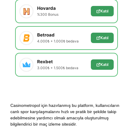
Hovarda
Katıl
%300 Bonus
Betroad
Katıl
4.000₺ + 1.000₺ bedava
Rexbet
Katıl
3.000₺ + 1.500₺ bedava
Casinometropol için hazırlanmış bu platform, kullanıcıların
canlı spor karşılaşmalarını hızlı ve pratik bir şekilde takip
edebilmesine yardımcı olmak amacıyla oluşturulmuş
bilgilendirici bir maç izleme sitesidir.