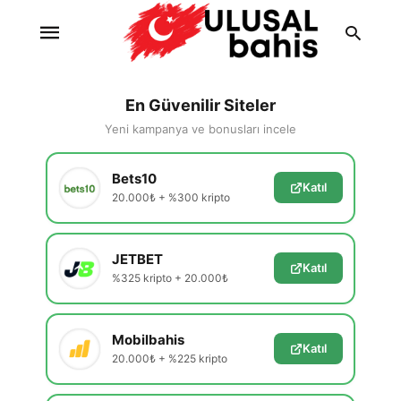
En Güvenilir Siteler
Yeni kampanya ve bonusları incele
Ty
yo
se
Bets10
qu
Katıl
an
20.000₺ + %300 kripto
hit
ent
JETBET
Katıl
%325 kripto + 20.000₺
Mobilbahis
Katıl
20.000₺ + %225 kripto