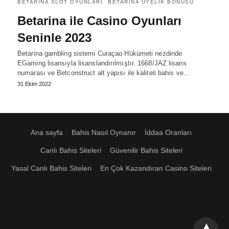
BETARINA SLOT OYUNLARI
BETARINA ÜYELIK BONUSU
Betarina ile Casino Oyunları
Seninle 2023
Betarina gambling sistemi Curaçao Hükümeti nezdinde
EGaming lisansıyla lisanslandırılmıştır. 1668/JAZ lisans
numarası ve Betconstruct alt yapısı ile kaliteli bahis ve…
31 Ekim 2022
Ana sayfa
Bahis Nasıl Oynanır
İddaa Oranları
Canlı Bahis Siteleri
Güvenilir Bahis Siteleri
Yasal Canlı Bahis Siteleri
En Çok Kazandıran Casino Siteleri
Hakkımızda UlusalBahis, çevrim içi bahis ve casino platformlarına ilişkin güncel giriş
adresleri, bonus kampanyaları ve inceleme içerikleri sunan bağımsız bir bilgi
platformudur. İçeriklerimiz düzenli olarak güncellenmekte olup yalnızca bilgilendirme
amacı taşımaktadır. UlusalBahis, herhangi bir bahis veya casino hizmeti sunmaz ve
hiçbir oyun platformunun resmi temsilcisi değildir. Tüm marka adları ve logolar ilgili
hak sahiplerine aittir. Detaylı incelemeler, güncel bilgiler ve kapsamlı rehber içerikler