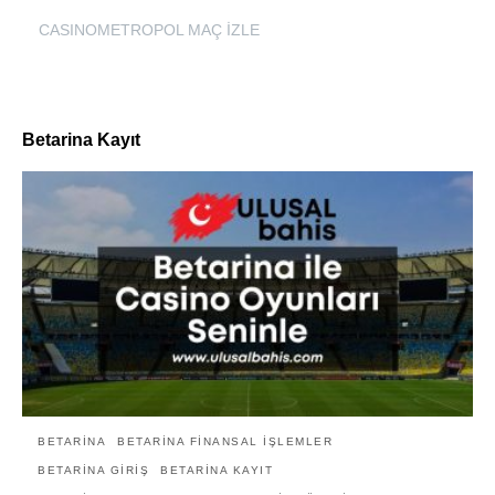
CASINOMETROPOL MAÇ İZLE
Betarina Kayıt
BETARINA
BETARINA FINANSAL İŞLEMLER
BETARINA GIRIŞ
BETARINA KAYIT