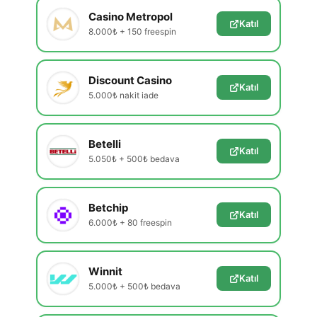
Casino Metropol
Katıl
8.000₺ + 150 freespin
Discount Casino
Katıl
5.000₺ nakit iade
Betelli
Katıl
5.050₺ + 500₺ bedava
Betchip
Katıl
6.000₺ + 80 freespin
Winnit
Katıl
5.000₺ + 500₺ bedava