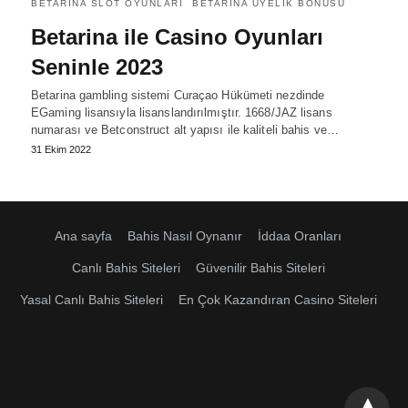
BETARINA SLOT OYUNLARI
BETARINA ÜYELIK BONUSU
Betarina ile Casino Oyunları
Seninle 2023
Betarina gambling sistemi Curaçao Hükümeti nezdinde
EGaming lisansıyla lisanslandırılmıştır. 1668/JAZ lisans
numarası ve Betconstruct alt yapısı ile kaliteli bahis ve…
31 Ekim 2022
Ana sayfa
Bahis Nasıl Oynanır
İddaa Oranları
Canlı Bahis Siteleri
Güvenilir Bahis Siteleri
Yasal Canlı Bahis Siteleri
En Çok Kazandıran Casino Siteleri
Hakkımızda UlusalBahis, çevrim içi bahis ve casino platformlarına ilişkin güncel giriş
adresleri, bonus kampanyaları ve inceleme içerikleri sunan bağımsız bir bilgi
platformudur. İçeriklerimiz düzenli olarak güncellenmekte olup yalnızca bilgilendirme
amacı taşımaktadır. UlusalBahis, herhangi bir bahis veya casino hizmeti sunmaz ve
hiçbir oyun platformunun resmi temsilcisi değildir. Tüm marka adları ve logolar ilgili
hak sahiplerine aittir. Detaylı incelemeler, güncel bilgiler ve kapsamlı rehber içerikler