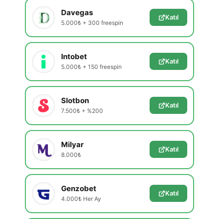
Davegas
Katıl
5.000₺ + 300 freespin
Intobet
Katıl
5.000₺ + 150 freespin
Slotbon
Katıl
7.500₺ + %200
Milyar
Katıl
8.000₺
Genzobet
Katıl
4.000₺ Her Ay