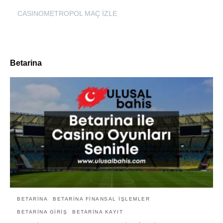
CASINOMETROPOL MAÇ İZLE
Betarina
BETARINA
BETARINA FINANSAL İŞLEMLER
BETARINA GIRIŞ
BETARINA KAYIT