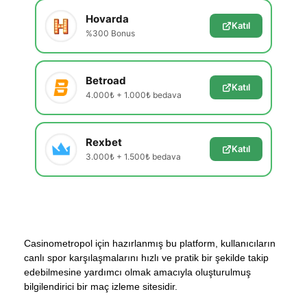
Hovarda
Katıl
%300 Bonus
Betroad
Katıl
4.000₺ + 1.000₺ bedava
Rexbet
Katıl
3.000₺ + 1.500₺ bedava
Casinometropol için hazırlanmış bu platform, kullanıcıların
canlı spor karşılaşmalarını hızlı ve pratik bir şekilde takip
edebilmesine yardımcı olmak amacıyla oluşturulmuş
bilgilendirici bir maç izleme sitesidir.